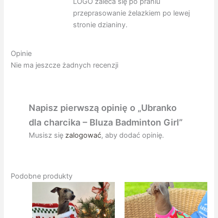
LOGO zaleca się po praniu
przeprasowanie żelazkiem po lewej
stronie dzianiny.
Opinie
Nie ma jeszcze żadnych recenzji
Napisz pierwszą opinię o „Ubranko
dla charcika – Bluza Badminton Girl”
Musisz się
zalogować
, aby dodać opinię.
Podobne produkty