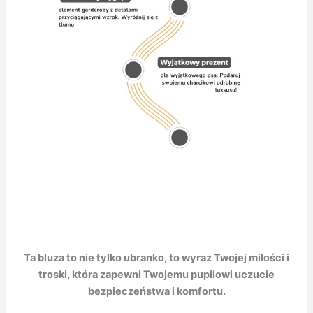
Ta bluza to nie tylko ubranko, to wyraz Twojej miłości i
troski, która zapewni Twojemu pupilowi uczucie
bezpieczeństwa i komfortu.