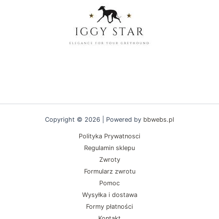
stronie
produktu
Copyright © 2026 | Powered by
bbwebs.pl
Polityka Prywatnosci
Regulamin sklepu
Zwroty
Formularz zwrotu
Pomoc
Wysyłka i dostawa
Formy płatności
Kontakt