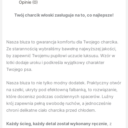
Badminton
Opinie (0)
Girl
Twój charcik włoski zasługuje na to, co najlepsze!
Nasza bluza to gwarancja komfortu dla Twojego charcika.
Ze starannością wybraliśmy bawełnę najwyższej jakości,
by zapewnić Twojemu pupilowi uczucie luksusu. Wzór w
lotki dodaje uroku i podkreśla wyjątkowy charakter
Twojego psa.
Nasza bluza to nie tylko modny dodatek. Praktyczny otwór
na szelki, ukryty pod efektowną falbanką, to rozwiązanie,
które docenisz podczas codziennych spacerów. Luźny
krój zapewnia pełną swobodę ruchów, a jednocześnie
chroni delikatne ciało charcika przed chłodem.
Każdy ścieg, każdy detal został wykonany ręcznie
, z