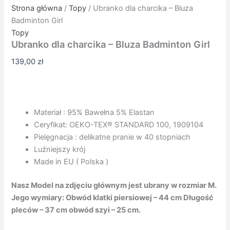
Strona główna
/
Topy
/ Ubranko dla charcika – Bluza
Badminton Girl
Topy
Ubranko dla charcika – Bluza Badminton Girl
139,00
zł
Materiał : 95% Bawełna 5% Elastan
Ceryfikat: OEKO-TEX®️ STANDARD 100, 1909104
Pielęgnacja : delikatne pranie w 40 stopniach
Luźniejszy krój
Made in EU ( Polska )
Nasz Model na zdjęciu głównym jest ubrany w rozmiar M.
Jego wymiary: Obwód klatki piersiowej – 44 cm Długość
pleców – 37 cm obwód szyi – 25 cm.