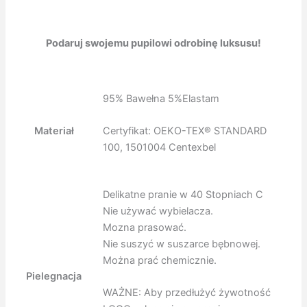
Podaruj swojemu pupilowi odrobinę luksusu!
95% Bawełna 5%Elastam
Materiał
Certyfikat: OEKO-TEX®️ STANDARD
100, 1501004 Centexbel
Delikatne pranie w 40 Stopniach C
Nie używać wybielacza.
Mozna prasować.
Nie suszyć w suszarce bębnowej.
Można prać chemicznie.
Pielegnacja
WAŻNE: Aby przedłużyć żywotność