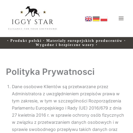
Przejdź
do
treści
⋅ Produkt polski ⋅ Materiały europejskich producentów ⋅
Wygodne i bezpieczne wzory ⋅
Polityka Prywatnosci
Dane osobowe Klientów są przetwarzane przez
Administratora z uwzględnieniem przepisów prawa w
tym zakresie, w tym w szczególności Rozporządzenia
Parlamentu Europejskiego i Rady (UE) 2016/679 z dnia
27 kwietnia 2016 r. w sprawie ochrony osób fizycznych
w związku z przetwarzaniem danych osobowych i w
sprawie swobodnego przepływu takich danych oraz