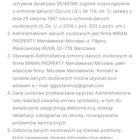
uchylenia dyrektywy 95/46/WE (ogólne rozporządzenie
o ochronie danych) (Dz.Urz.UE.L Nr 119, str. 1); ustawy z
dnia 29 sierpnia 1997 roku o ochronie danych
osobowych (tj. Dz. U. z 2016 r. poz. 922 z późn. zm.).
Administratorem danych osobowych jest firma MIRAN
PROPERTY Mendelewski Mirosław ul. Filipiny
Płaskowickiej 46/68, 02-778 Warszawa
Obowiązki Administatora ochrony danych osobowych w
firmie MIRAN PROPERTY Mendelewski Mirosław, pełni
właściciel firmy: Mirosław Mendelewski. Kontakt w
sprawie danych osobowych można uzyskać pod
adresem e – mail: iggystarshop@gmail.com
Dane osobowe przetwarzane są przez Administratora w
celu realizacji zawartej umowy sprzedaży, w tym do:
świadczenia usługi drogą elektroniczną, obsługi
reklamacji, odstąpienia od umowy, rozwiązywania
problemów technicznych
Odbiorcą danych osobowych są również podmioty,
które zapewniają obsługę informatyczną sklepu