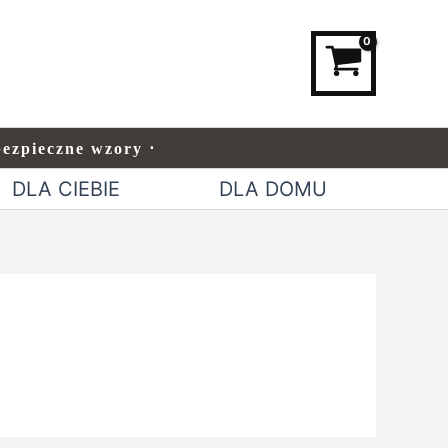
bezpieczne wzory ⋅
DLA CIEBIE
DLA DOMU