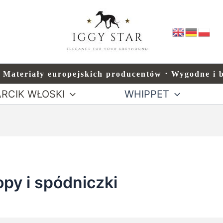
⋅ Materiały europejskich producentów ⋅ Wygodne i 
RCIK WŁOSKI
WHIPPET
opy i spódniczki