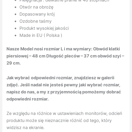
Pielęgnacja : delikatne pranie w 40 stopniach
Otwór na obrożę
Dopasowany krój
Ozdobne taśmy
Produkt wysokiej jakości
Made in EU ( Polska )
Nasze Model nosi rozmiar L i ma wymiary
: Obwód klatki
piersiowej – 48 cm Długość pleców – 37 cm obwód szyi –
29 cm.
Jak wybrać odpowiedni rozmiar, znajdziesz w galerii
zdjęć. Jeśli nadal nie jesteś pewny jaki wybrać rozmiar,
napisz do nas, a my z przyjemnością pomożemy dobrać
odpowiedni rozmiar.
Ze względu na różnice w ustawieniach monitorów, odcień
produktu może się nieznacznie różnić od tego, który
widzisz na ekranie.