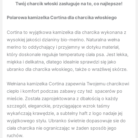
Twój charcik włoski zasługuje na to, co najlepsze!
Polarowa kamizelka Cortina dla charcika włoskiego
Cortina to wyjątkowa kamizelka dla charcika wykonana z
wysokiej jakości dzianiny bio-merino. Naturalna wełna
merino to oddychający i przyjemny w dotyku materiał,
który doskonale reguluje temperaturę ciała psa. Jest lekka,
miękka i delikatna, dlatego idealnie sprawdzi się jako
ubranko dla charcika włoskiego, także o wrażliwej skórze.
Wełniana kamizelka Cortina zapewnia Twojemu charcikowi
ciepło i komfort podczas zabawy czy też spacerów po
mieście. Została zaprojektowana z dbałością o każdy
szczegół, eleganckie, przyciągające wzrok taśmy
wykańczają krawędzie, a subtelny haft z logo nadaje jej
wyjątkowego stylu. Ubranko świetnie dopasowuje sie do
ciała charcika nie ograniczając w żaden sposób jego
ruchów.