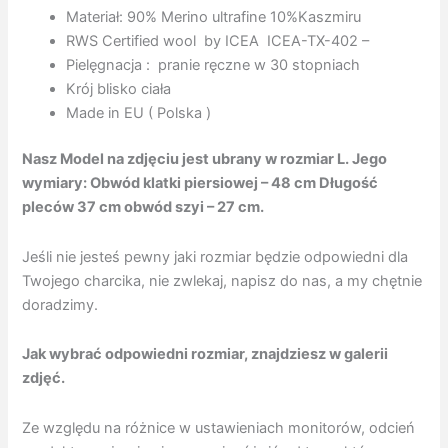
Materiał: 90% Merino ultrafine 10%Kaszmiru
RWS Certified wool by ICEA ICEA-TX-402 –
Pielęgnacja : pranie ręczne w 30 stopniach
Krój blisko ciała
Made in EU ( Polska )
Nasz Model na zdjęciu jest ubrany w rozmiar L. Jego
wymiary: Obwód klatki piersiowej – 48 cm
Długość
pleców 37 cm obwód szyi – 27 cm.
Jeśli nie jesteś pewny jaki rozmiar będzie odpowiedni dla
Twojego charcika, nie zwlekaj, napisz do nas, a my chętnie
doradzimy.
Jak wybrać odpowiedni rozmiar, znajdziesz w galerii
zdjęć.
Ze względu na różnice w ustawieniach monitorów, odcień