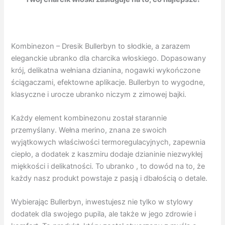
Kombinezon – Dresik Bullerbyn to słodkie, a zarazem
eleganckie ubranko dla charcika włoskiego. Dopasowany
krój, delikatna wełniana dzianina, nogawki wykończone
ściągaczami, efektowne aplikacje. Bullerbyn to wygodne,
klasyczne i urocze ubranko niczym z zimowej bajki.
Każdy element kombinezonu został starannie
przemyślany. Wełna merino, znana ze swoich
wyjątkowych właściwości termoregulacyjnych, zapewnia
ciepło, a dodatek z kaszmiru dodaje dzianinie niezwykłej
miękkości i delikatności. To ubranko , to dowód na to, że
każdy nasz produkt powstaje z pasją i dbałością o detale.
Wybierając Bullerbyn, inwestujesz nie tylko w stylowy
dodatek dla swojego pupila, ale także w jego zdrowie i