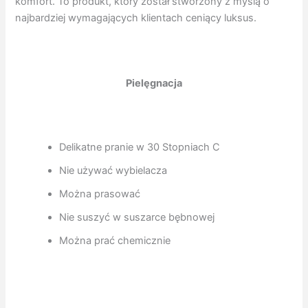
komfort. To produkt, który został stworzony z myślą o
najbardziej wymagających klientach ceniący luksus.
Pielęgnacja
Delikatne pranie w 30 Stopniach C
Nie używać wybielacza
Można prasować
Nie suszyć w suszarce bębnowej
Można prać chemicznie