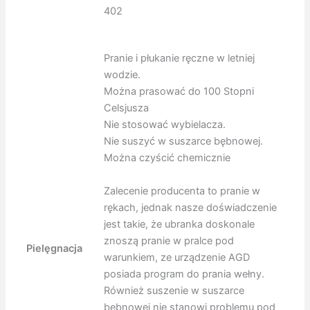
402
Pranie i płukanie ręczne w letniej
wodzie.
Można prasować do 100 Stopni
Celsjusza
Nie stosować wybielacza.
Nie suszyć w suszarce bębnowej.
Można czyścić chemicznie
Zalecenie producenta to pranie w
rękach, jednak nasze doświadczenie
jest takie, że ubranka doskonale
znoszą pranie w pralce pod
Pielęgnacja
warunkiem, ze urządzenie AGD
posiada program do prania wełny.
Również suszenie w suszarce
bębnowej nie stanowi problemu pod