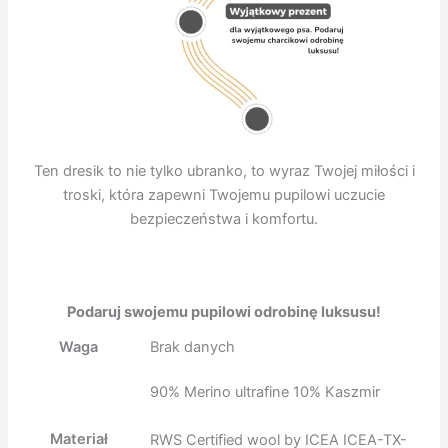
Ten dresik to nie tylko ubranko, to wyraz Twojej miłości i
troski, która zapewni Twojemu pupilowi uczucie
bezpieczeństwa i komfortu.
Podaruj swojemu pupilowi odrobinę luksusu!
Waga
Brak danych
90% Merino ultrafine 10% Kaszmir
Materiał
RWS Certified wool by ICEA ICEA-TX-