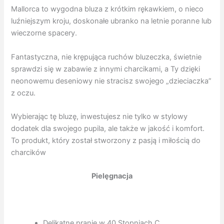
Mallorca to wygodna bluza z krótkim rękawkiem, o nieco
luźniejszym kroju, doskonałe ubranko na letnie poranne lub
wieczorne spacery.
Fantastyczna, nie krępująca ruchów bluzeczka, świetnie
sprawdzi się w zabawie z innymi charcikami, a Ty dzięki
neonowemu deseniowy nie stracisz swojego „dzieciaczka”
z oczu.
Wybierając tę bluzę, inwestujesz nie tylko w stylowy
dodatek dla swojego pupila, ale także w jakość i komfort.
To produkt, który został stworzony z pasją i miłością do
charcików
Pielęgnacja
Delikatne pranie w 40 Stopniach C