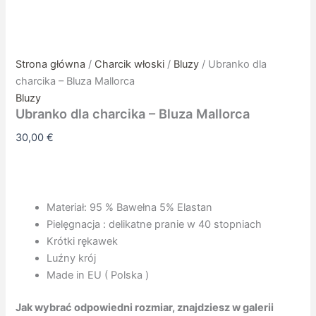
Strona główna
/
Charcik włoski
/
Bluzy
/ Ubranko dla
charcika – Bluza Mallorca
Bluzy
Ubranko dla charcika – Bluza Mallorca
30,00
€
Materiał: 95 % Bawełna 5% Elastan
Pielęgnacja : delikatne pranie w 40 stopniach
Krótki rękawek
Luźny krój
Made in EU ( Polska )
Jak wybrać odpowiedni rozmiar, znajdziesz w galerii