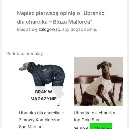
Napisz pierwszą opinię o „Ubranko
dla charcika – Bluza Mallorca”
Musisz się
zalogować
, aby dodać opinię.
Podobne produkty
BRAK W
MAGAZYNIE
Ubranko dla charcika –
Ubranko dla charcika –
Zimowy Kombinezon
top Gold Star
San Martino
Wybierz
26,00
€