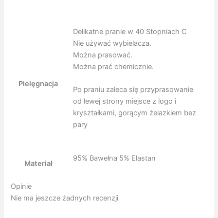
Delikatne pranie w 40 Stopniach C
Nie używać wybielacza.
Można prasować.
Można prać chemicznie.
Pielęgnacja
Po praniu zaleca się przyprasowanie
od lewej strony miejsce z logo i
kryształkami, gorącym żelazkiem bez
pary
95% Bawełna 5% Elastan
Materiał
Opinie
Nie ma jeszcze żadnych recenzji