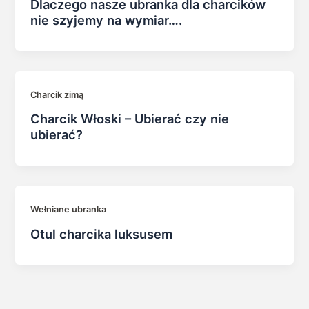
Dlaczego nasze ubranka dla charcików
nie szyjemy na wymiar….
Charcik zimą
Charcik Włoski – Ubierać czy nie
ubierać?
Wełniane ubranka
Otul charcika luksusem